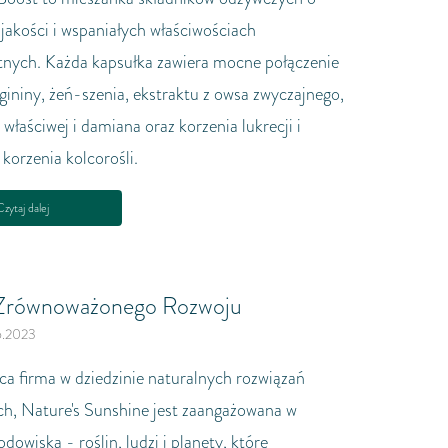
 jakości i wspaniałych właściwościach
nych. Każda kapsułka zawiera mocne połączenie
gininy, żeń-szenia, ekstraktu z owsa zwyczajnego,
y właściwej i damiana oraz korzenia lukrecji i
 korzenia kolcorośli.
zytaj dalej
Zrównoważonego Rozwoju
6.2023
ca firma w dziedzinie naturalnych rozwiązań
h, Nature's Sunshine jest zaangażowana w
dowiska - roślin, ludzi i planety, które