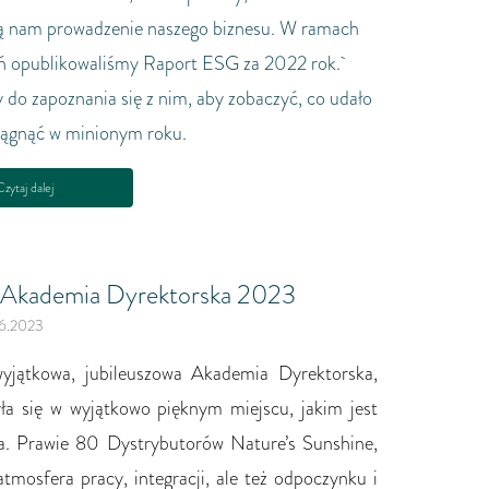
ą nam prowadzenie naszego biznesu. W ramach
ań opublikowaliśmy Raport ESG za 2022 rok.
do zapoznania się z nim, aby zobaczyć, co udało
iągnąć w minionym roku.
zytaj dalej
 Akademia Dyrektorska 2023
6.2023
yjątkowa, jubileuszowa Akademia Dyrektorska,
ła się w wyjątkowo pięknym miejscu, jakim jest
a. Prawie 80 Dystrybutorów Nature’s Sunshine,
atmosfera pracy, integracji, ale też odpoczynku i