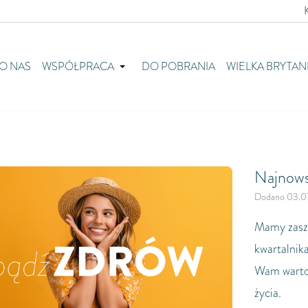
O NAS
WSPÓŁPRACA
DO POBRANIA
WIELKA BRYTAN
Najnows
Dodano 03.0
Mamy zasz
kwartalnik
Wam wartoś
życia.