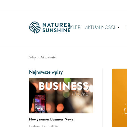
SKLEP
AKTUALNOŚCI
Sklep
Aktualności
Najnowsze wpisy
Nowy numer Business News
Dodano 05.08.2026