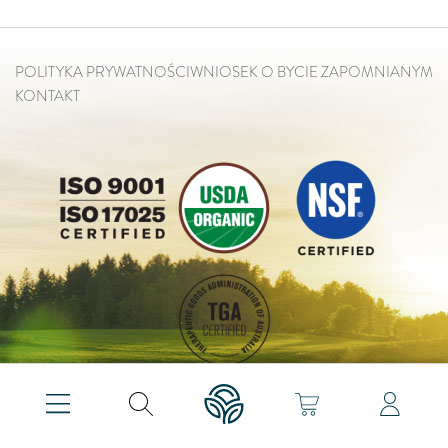
POLITYKA PRYWATNOŚCI
WNIOSEK O BYCIE ZAPOMNIANYM
KONTAKT