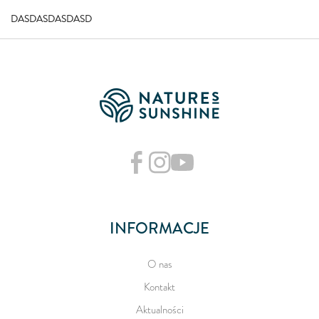
DASDASDASDASD
INFORMACJE
O nas
Kontakt
Aktualności