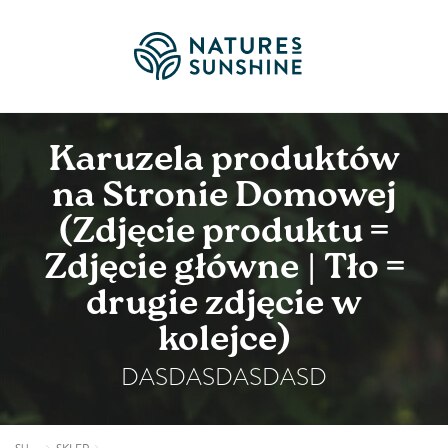
Karuzela produktów
na Stronie Domowej
(Zdjęcie produktu =
Zdjęcie główne | Tło =
drugie zdjęcie w
kolejce)
DASDASDASDASD