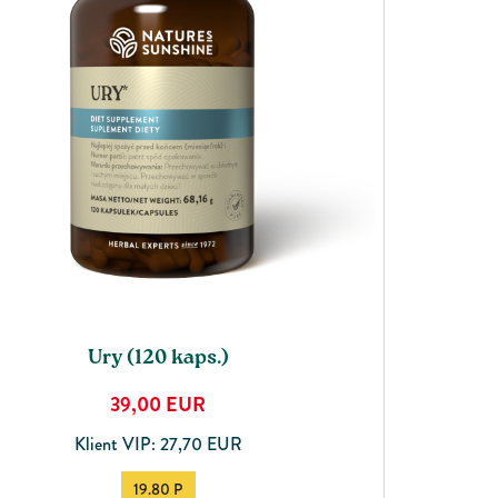
United Kingdom
Ury (120 kaps.)
39,00
EUR
Klient VIP: 27,70 EUR
19.80 P