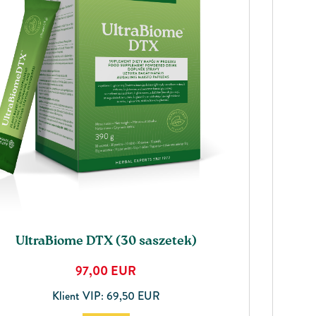
UltraBiome DTX (30 saszetek)
97,00
EUR
Klient VIP: 69,50 EUR