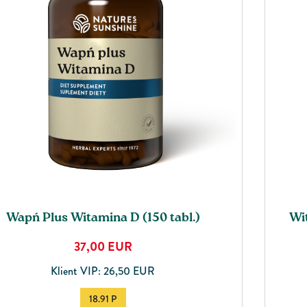
Wapń Plus Witamina D (150 tabl.)
Wi
37,00
EUR
Klient VIP: 26,50 EUR
18.91 P