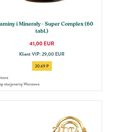
aminy i Minerały - Super Complex (60
tabl.)
41,00
EUR
Klient VIP: 29,00 EUR
20.69 P
tawa
ep stacjonarny Warszawa