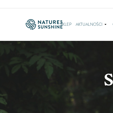
SKLEP
AKTUALNOŚCI
S