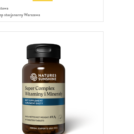
tawa
ep stacjonarny Warszawa