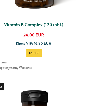
Vitamin B Complex (120 tabl.)
24,00
EUR
Klient VIP: 16,80 EUR
12.01 P
tawa
ep stacjonarny Warszawa
er