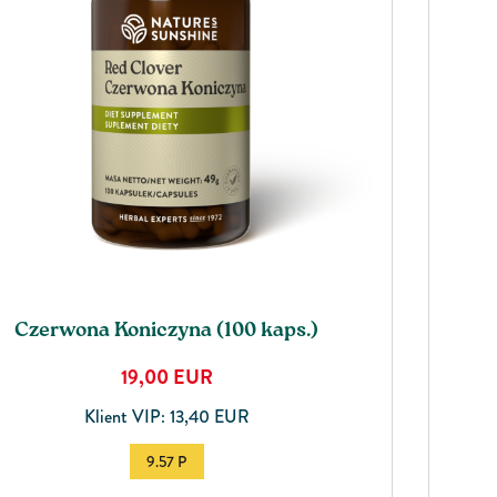
Czerwona Koniczyna (100 kaps.)
19,00
EUR
Klient VIP: 13,40 EUR
9.57 P