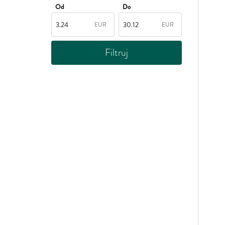
Od
Do
EUR
EUR