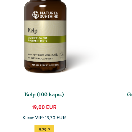
Kelp (100 kaps.)
Gr
19,00
EUR
Klient VIP: 13,70 EUR
9.79 P