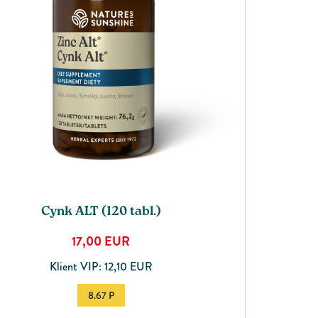
Cynk ALT (120 tabl.)
17,00
EUR
Klient VIP: 12,10 EUR
8.67 P