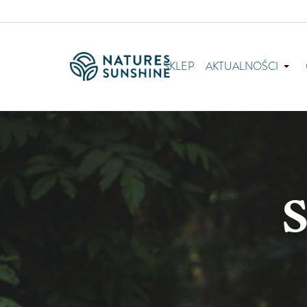
SKLEP
AKTUALNOŚCI
S