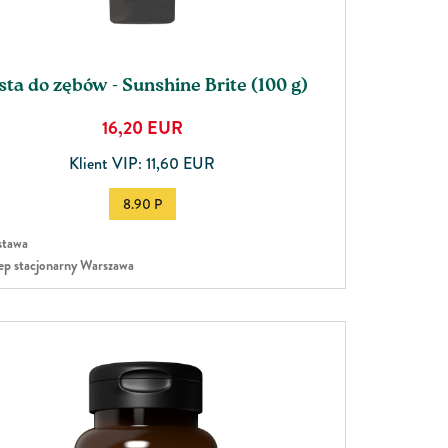
sta do zębów - Sunshine Brite (100 g)
16,20
EUR
Klient VIP: 11,60 EUR
8.90 P
tawa
ep stacjonarny Warszawa