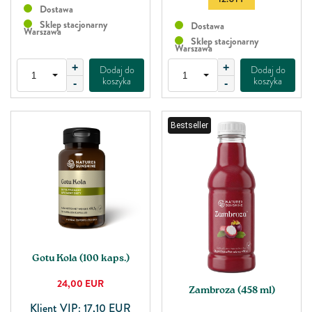
Dostawa
Sklep stacjonarny
Dostawa
Warszawa
Sklep stacjonarny
Warszawa
+
+
Dodaj do
Dodaj do
koszyka
koszyka
-
-
Bestseller
Gotu Kola (100 kaps.)
24,00
EUR
Zambroza (458 ml)
Klient VIP: 17,10 EUR