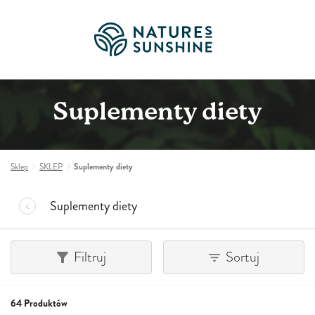
Suplementy diety
Sklep
SKLEP
Suplementy diety
Suplementy diety
Filtruj
Sortuj
64 Produktów