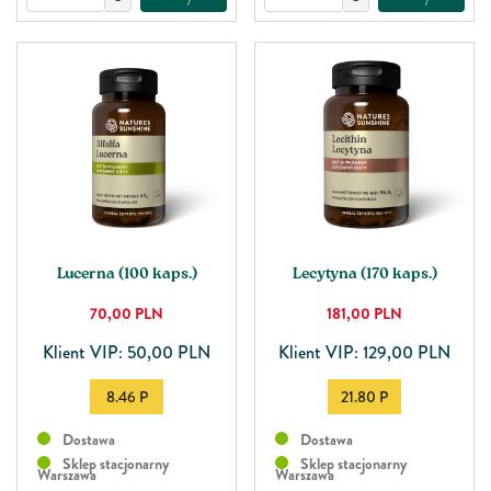
Lucerna (100 kaps.)
Lecytyna (170 kaps.)
70,00
PLN
181,00
PLN
Klient VIP: 50,00 PLN
Klient VIP: 129,00 PLN
8.46 P
21.80 P
Dostawa
Dostawa
Sklep stacjonarny
Sklep stacjonarny
Warszawa
Warszawa