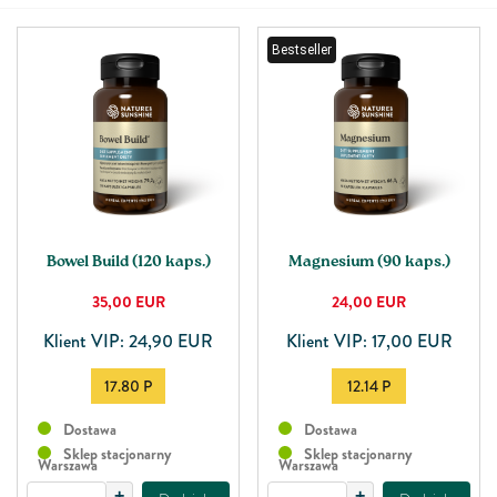
Bestseller
Bowel Build (120 kaps.)
Magnesium (90 kaps.)
35,00
EUR
24,00
EUR
Klient VIP: 24,90 EUR
Klient VIP: 17,00 EUR
17.80 P
12.14 P
Dostawa
Dostawa
Sklep stacjonarny
Sklep stacjonarny
Warszawa
Warszawa
+
+