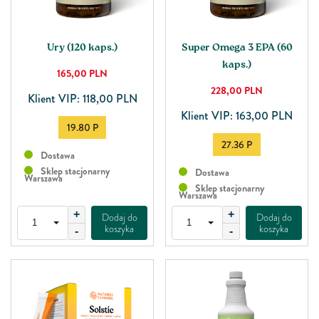
Ury (120 kaps.)
Super Omega 3 EPA (60
kaps.)
165,00
PLN
228,00
PLN
Klient VIP: 118,00 PLN
Klient VIP: 163,00 PLN
19.80 P
27.36 P
Dostawa
Sklep stacjonarny
Dostawa
Warszawa
Sklep stacjonarny
Warszawa
+
+
Dodaj do
Dodaj do
koszyka
koszyka
-
-