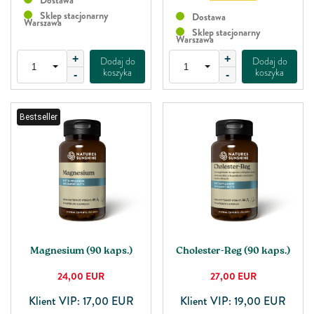
Dostawa
Sklep stacjonarny
Dostawa
Warszawa
Sklep stacjonarny
Warszawa
+
+
Dodaj do
Dodaj do
koszyka
koszyka
-
-
Bestseller
Magnesium (90 kaps.)
Cholester-Reg (90 kaps.)
24,00
EUR
27,00
EUR
Klient VIP: 17,00 EUR
Klient VIP: 19,00 EUR