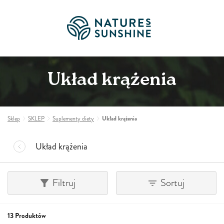
Układ krążenia
Sklep
SKLEP
Suplementy diety
Układ krążenia
Układ krążenia
Filtruj
Sortuj
13 Produktów