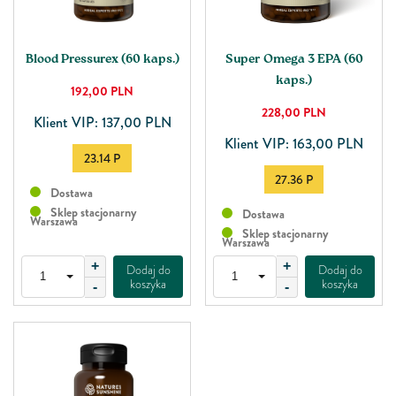
Blood Pressurex (60 kaps.)
Super Omega 3 EPA (60
kaps.)
192,00
PLN
228,00
PLN
Klient VIP: 137,00 PLN
Klient VIP: 163,00 PLN
23.14 P
27.36 P
Dostawa
Sklep stacjonarny
Dostawa
Warszawa
Sklep stacjonarny
Warszawa
+
+
Dodaj do
Dodaj do
koszyka
koszyka
-
-