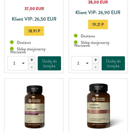
38,00
EUR
37,00
EUR
Klient VIP: 26,90 EUR
Klient VIP: 26,50 EUR
19.21 P
18.91 P
Dostawa
Dostawa
Sklep stacjonarny
Warszawa
Sklep stacjonarny
Warszawa
+
+
Dodaj do
Dodaj do
koszyka
koszyka
-
-