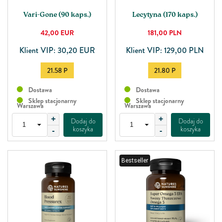
Vari-Gone (90 kaps.)
Lecytyna (170 kaps.)
42,00
EUR
181,00
PLN
Klient VIP: 30,20 EUR
Klient VIP: 129,00 PLN
21.58 P
21.80 P
Dostawa
Dostawa
Sklep stacjonarny
Sklep stacjonarny
Warszawa
Warszawa
+
+
Dodaj do
Dodaj do
koszyka
koszyka
-
-
Bestseller