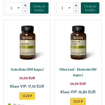
+
+
Dodaj do
Dodaj do
koszyka
koszyka
-
-
Gotu Kola (100 kaps.)
Olive Leaf - Ekstrakt (60
kaps.)
24,00
EUR
24,00
EUR
Klient VIP: 17,10 EUR
Klient VIP: 16,80 EUR
12.23 P
12.01 P