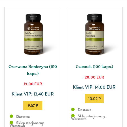
Czerwona Koniczyna (100
Czosnek (100 kaps.)
kaps.)
20,00
EUR
19,00
EUR
Klient VIP: 14,00 EUR
Klient VIP: 13,40 EUR
10.02 P
9.57 P
Dostawa
Sklep stacjonarny
Dostawa
Warszawa
Sklep stacjonarny
Warszawa