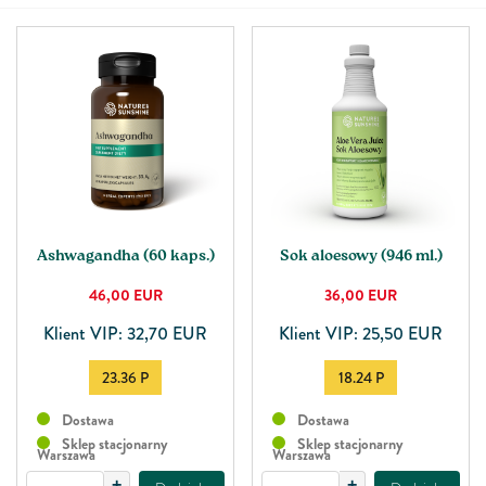
Ashwagandha (60 kaps.)
Sok aloesowy (946 ml.)
46,00
EUR
36,00
EUR
Klient VIP: 32,70 EUR
Klient VIP: 25,50 EUR
23.36 P
18.24 P
Dostawa
Dostawa
Sklep stacjonarny
Sklep stacjonarny
Warszawa
Warszawa
+
+