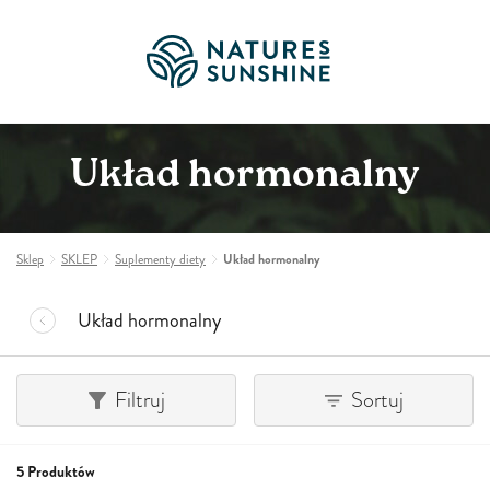
Układ hormonalny
Sklep
SKLEP
Suplementy diety
Układ hormonalny
Układ hormonalny
Filtruj
Sortuj
5 Produktów