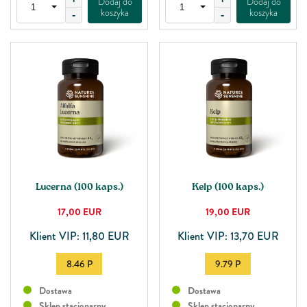
Dodaj do
Dodaj do
koszyka
koszyka
-
-
Lucerna (100 kaps.)
Kelp (100 kaps.)
17,00
EUR
19,00
EUR
Klient VIP: 11,80 EUR
Klient VIP: 13,70 EUR
8.46 P
9.79 P
Dostawa
Dostawa
Sklep stacjonarny
Sklep stacjonarny