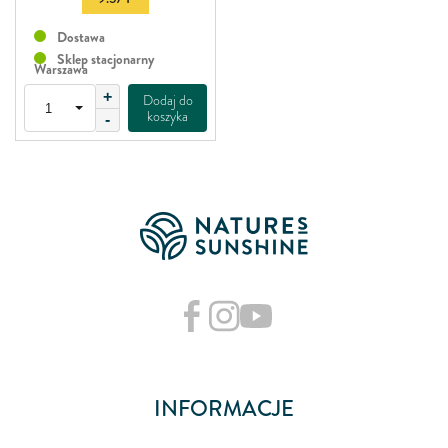
Dostawa
Sklep stacjonarny
Warszawa
+
Dodaj do
koszyka
-
INFORMACJE