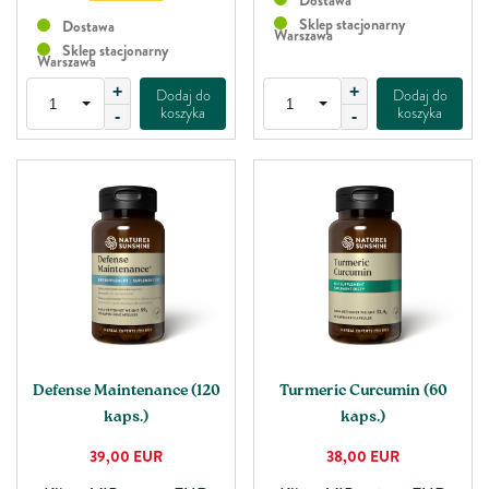
Dostawa
Sklep stacjonarny
Dostawa
Warszawa
Sklep stacjonarny
Warszawa
+
+
Dodaj do
Dodaj do
koszyka
koszyka
-
-
Defense Maintenance (120
Turmeric Curcumin (60
kaps.)
kaps.)
39,00
EUR
38,00
EUR