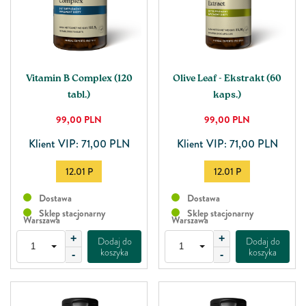
Vitamin B Complex (120
Olive Leaf - Ekstrakt (60
tabl.)
kaps.)
99,00
PLN
99,00
PLN
Klient VIP: 71,00 PLN
Klient VIP: 71,00 PLN
12.01 P
12.01 P
Dostawa
Dostawa
Sklep stacjonarny
Sklep stacjonarny
Warszawa
Warszawa
+
+
Dodaj do
Dodaj do
koszyka
koszyka
-
-