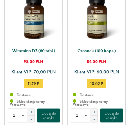
Witamina D3 (60 tabl.)
Czosnek (100 kaps.)
98,00
PLN
84,00
PLN
Klient VIP: 70,00 PLN
Klient VIP: 60,00 PLN
11.79 P
10.02 P
Dostawa
Dostawa
Sklep stacjonarny
Sklep stacjonarny
Warszawa
Warszawa
+
+
Dodaj do
Dodaj do
koszyka
koszyka
-
-