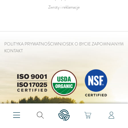
Zwroty i reklamacje
POLITYKA PRYWATNOŚCI
WNIOSEK O BYCIE ZAPOMNIANYM
KONTAKT