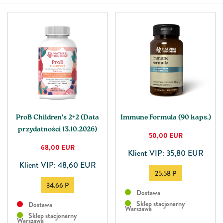
ProB Children's 2+2 (Data
Immune Formula (90 kaps.)
przydatności 13.10.2026)
50,00
EUR
68,00
EUR
Klient VIP: 35,80 EUR
Klient VIP: 48,60 EUR
25.58 P
34.66 P
Dostawa
Sklep stacjonarny
Dostawa
Warszawa
Sklep stacjonarny
Warszawa