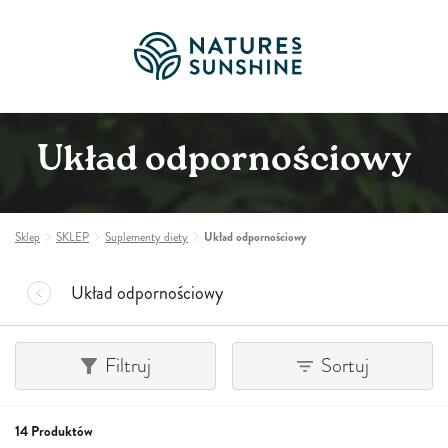
Układ odpornościowy
Sklep
SKLEP
Suplementy diety
Układ odpornościowy
Układ odpornościowy
Filtruj
Sortuj
14 Produktów