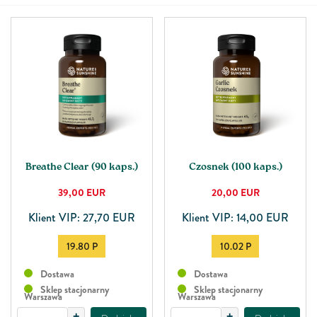
Breathe Clear (90 kaps.)
Czosnek (100 kaps.)
39,00
EUR
20,00
EUR
Klient VIP: 27,70 EUR
Klient VIP: 14,00 EUR
19.80 P
10.02 P
Dostawa
Dostawa
Sklep stacjonarny
Sklep stacjonarny
Warszawa
Warszawa
+
+