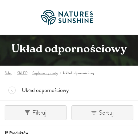
Układ odpornościowy
Sklep
SKLEP
Suplementy diety
Układ odpornościowy
Układ odpornościowy
Filtruj
Sortuj
15 Produktów