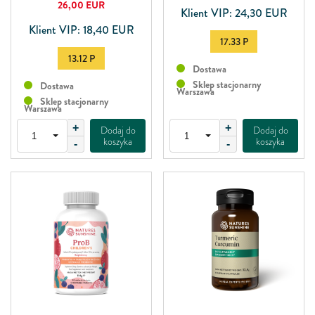
26,00
EUR
Klient VIP: 24,30 EUR
Klient VIP: 18,40 EUR
17.33 P
13.12 P
Dostawa
Sklep stacjonarny
Dostawa
Warszawa
Sklep stacjonarny
Warszawa
+
+
Dodaj do
Dodaj do
koszyka
koszyka
-
-