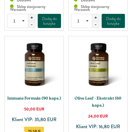
Dostawa
Dostawa
Sklep stacjonarny
Sklep stacjonarny
Warszawa
Warszawa
+
+
Dodaj do
Dodaj do
koszyka
koszyka
-
-
Immune Formula (90 kaps.)
Olive Leaf - Ekstrakt (60
kaps.)
50,00
EUR
24,00
EUR
Klient VIP: 35,80 EUR
Klient VIP: 16,80 EUR
25.58 P