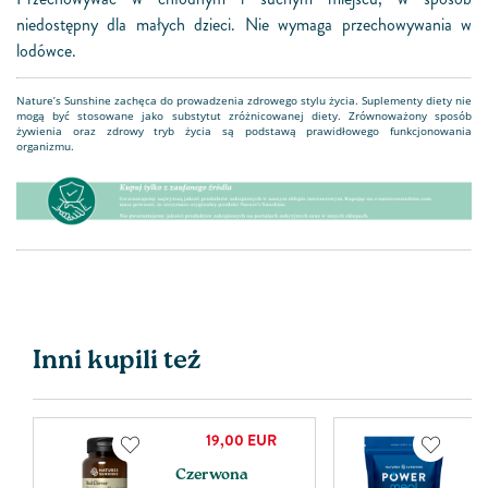
niedostępny dla małych dzieci. Nie wymaga przechowywania w
lodówce.
Nature’s Sunshine zachęca do prowadzenia zdrowego stylu życia. Suplementy diety nie
mogą być stosowane jako substytut zróżnicowanej diety. Zrównoważony sposób
żywienia oraz zdrowy tryb życia są podstawą prawidłowego funkcjonowania
organizmu.
Inni kupili też
19,00
EUR
Czerwona
P