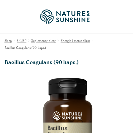
Sklep
SKLEP
Suplementy diety
Energia i metabolizm
Bacillus Coagulans (90 kaps.)
Bacillus Coagulans (90 kaps.)