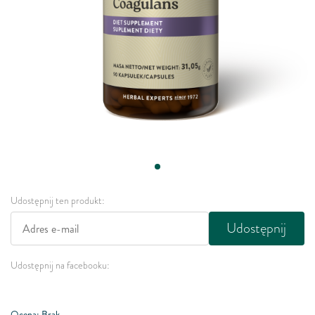
Udostępnij ten produkt:
Udostępnij
Udostępnij na facebooku:
Ocena: Brak