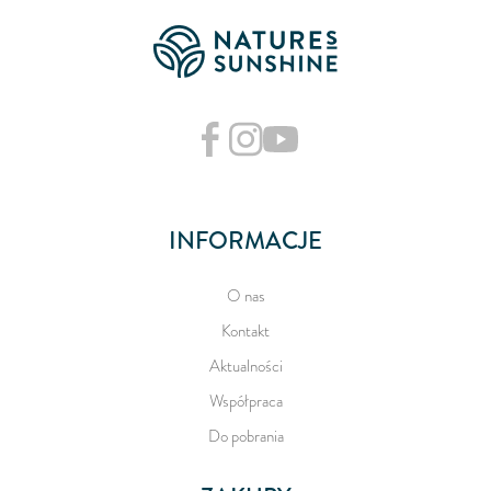
INFORMACJE
O nas
Kontakt
Aktualności
Współpraca
Do pobrania