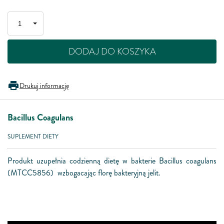
DODAJ DO KOSZYKA
Drukuj informację
Bacillus Coagulans
SUPLEMENT DIETY
Produkt uzupełnia codzienną dietę w bakterie Bacillus coagulans
(MTCC5856) wzbogacając florę bakteryjną jelit.