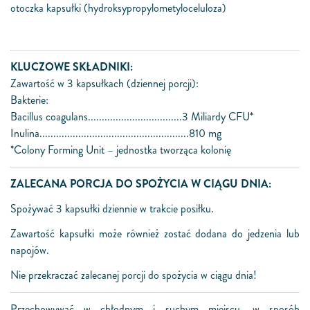
otoczka kapsułki (hydroksypropylometyloceluloza)
KLUCZOWE SKŁADNIKI:
Zawartość w 3 kapsułkach (dziennej porcji):
Bakterie:
Bacillus coagulans..................................3 Miliardy CFU*
Inulina......................................................810 mg
*Colony Forming Unit – jednostka tworząca kolonię
ZALECANA PORCJA DO SPOŻYCIA W CIĄGU DNIA:
Spożywać 3 kapsułki dziennie w trakcie posiłku.
Zawartość kapsułki może również zostać dodana do jedzenia lub
napojów.
Nie przekraczać zalecanej porcji do spożycia w ciągu dnia!
Przechowywać w chłodnym i suchym miejscu, w sposób