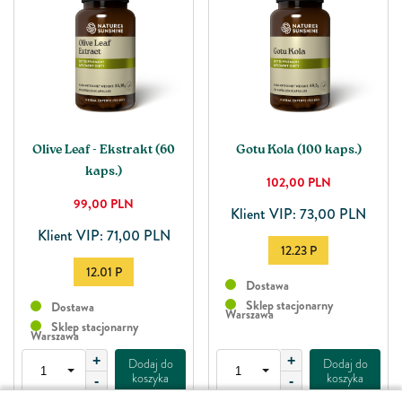
Olive Leaf - Ekstrakt (60
Gotu Kola (100 kaps.)
kaps.)
102,00
PLN
99,00
PLN
Klient VIP: 73,00 PLN
Klient VIP: 71,00 PLN
12.23 P
12.01 P
Dostawa
Sklep stacjonarny
Dostawa
Warszawa
Sklep stacjonarny
Warszawa
+
+
Dodaj do
Dodaj do
koszyka
koszyka
-
-