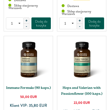
Dostawa
Sklep stacjonarny
Dostawa
Warszawa
Sklep stacjonarny
Warszawa
+
+
Dodaj do
Dodaj do
koszyka
koszyka
-
-
Immune Formula (90 kaps.)
Hops and Valerian with
Passionflower (100 kaps.)
50,00
EUR
22,00
EUR
Klient VIP: 35,80 EUR