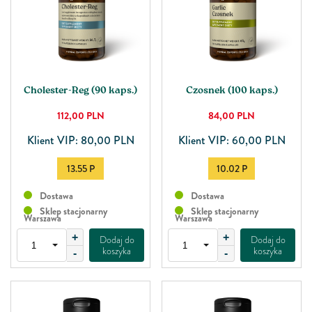
Cholester-Reg (90 kaps.)
Czosnek (100 kaps.)
112,00
PLN
84,00
PLN
Klient VIP: 80,00 PLN
Klient VIP: 60,00 PLN
13.55 P
10.02 P
Dostawa
Dostawa
Sklep stacjonarny
Sklep stacjonarny
Warszawa
Warszawa
+
+
Dodaj do
Dodaj do
koszyka
koszyka
-
-