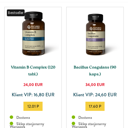
Bestseller
Vitamin B Complex (120
Bacillus Coagulans (90
tabl.)
kaps.)
24,00
EUR
34,00
EUR
Klient VIP: 16,80 EUR
Klient VIP: 24,60 EUR
12.01 P
17.60 P
Dostawa
Dostawa
Sklep stacjonarny
Sklep stacjonarny
Warszawa
Warszawa