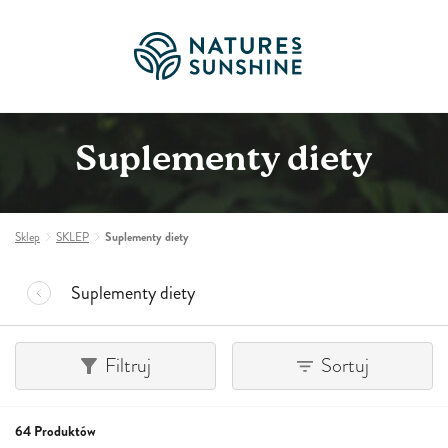
Suplementy diety
Sklep
SKLEP
Suplementy diety
Suplementy diety
Filtruj
Sortuj
64 Produktów