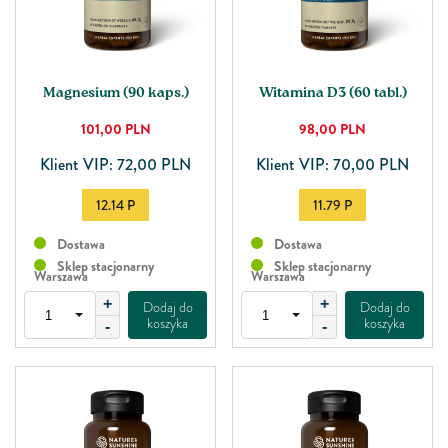
Magnesium (90 kaps.)
Witamina D3 (60 tabl.)
101,00
PLN
98,00
PLN
Klient VIP: 72,00 PLN
Klient VIP: 70,00 PLN
12.14 P
11.79 P
Dostawa
Dostawa
Sklep stacjonarny
Sklep stacjonarny
Warszawa
Warszawa
+
+
Dodaj do
Dodaj do
koszyka
koszyka
-
-