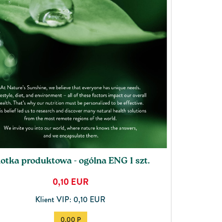
United Kingdom
otka produktowa - ogólna ENG 1 szt.
0,10
EUR
Klient VIP: 0,10 EUR
0.00 P