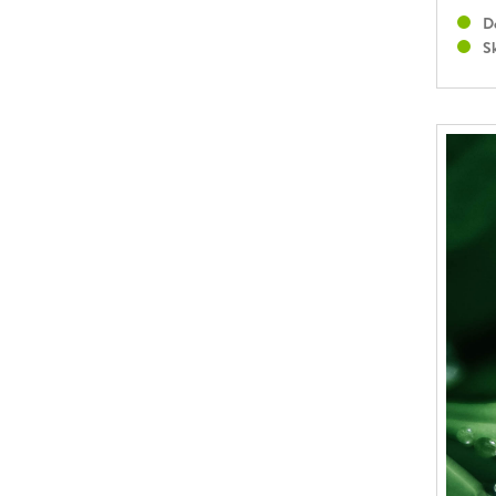
Do
Sk