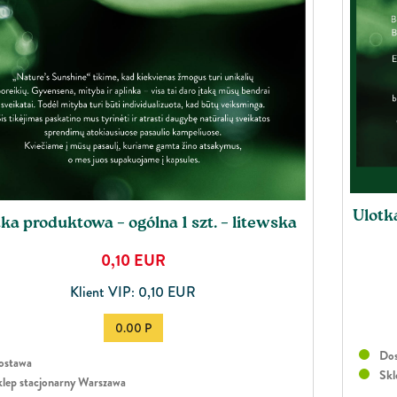
Ulotk
ka produktowa – ogólna 1 szt. – litewska
0,10
EUR
Klient VIP: 0,10 EUR
0.00 P
Dos
stawa
Skl
lep stacjonarny Warszawa