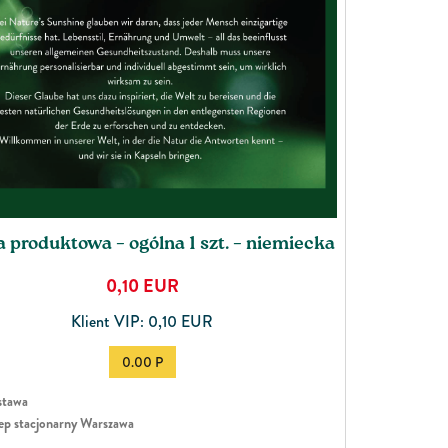
a produktowa – ogólna 1 szt. – niemiecka
0,10
EUR
Klient VIP: 0,10 EUR
0.00 P
tawa
ep stacjonarny Warszawa