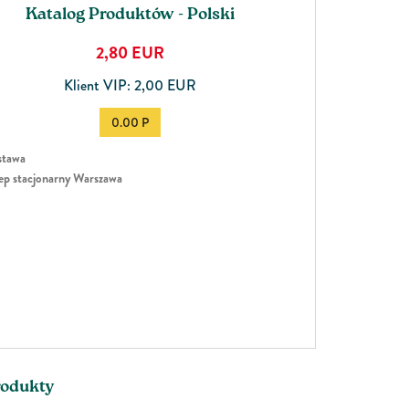
Katalog Produktów - Polski
2,80
EUR
Klient VIP: 2,00 EUR
0.00 P
tawa
ep stacjonarny Warszawa
rodukty