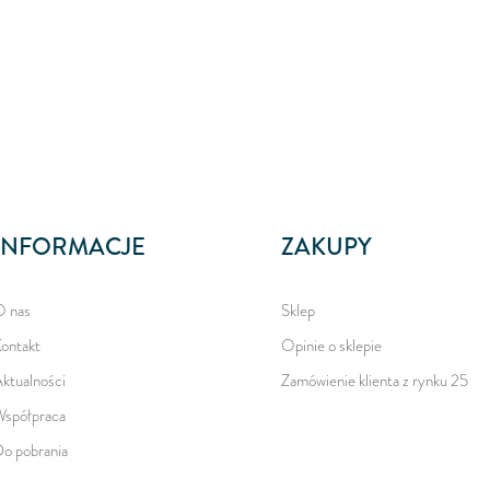
INFORMACJE
ZAKUPY
 nas
Sklep
ontakt
Opinie o sklepie
ktualności
Zamówienie klienta z rynku 25
spółpraca
o pobrania