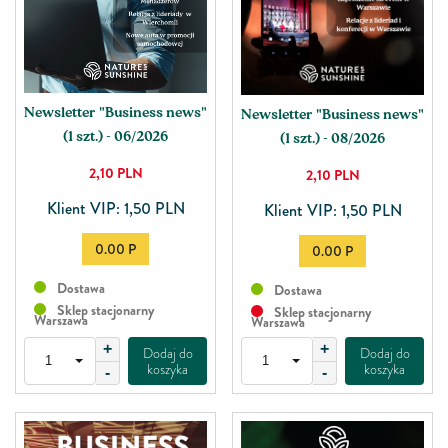
Newsletter "Business news"
Newsletter "Business news"
(1 szt.) - 06/2026
(1 szt.) - 08/2026
2,10
PLN
2,10
PLN
Klient VIP: 1,50 PLN
Klient VIP: 1,50 PLN
0.00 P
0.00 P
Dostawa
Dostawa
Sklep stacjonarny
Sklep stacjonarny
Warszawa
Warszawa
+
+
Dodaj do
Dodaj do
koszyka
koszyka
-
-