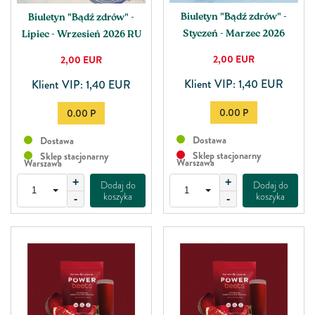
Biuletyn "Bądź zdrów" -
Biuletyn "Bądź zdrów" -
Styczeń - Marzec 2026
Lipiec - Wrzesień 2026 RU
2,00
EUR
2,00
EUR
Klient VIP: 1,40 EUR
Klient VIP: 1,40 EUR
0.00 P
0.00 P
Dostawa
Dostawa
Sklep stacjonarny
Sklep stacjonarny
Warszawa
Warszawa
+
+
Dodaj do
Dodaj do
koszyka
koszyka
-
-