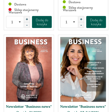
Dostawa
Dostawa
Sklep stacjonarny
Sklep stacjonarny
Warszawa
Warszawa
+
+
Dodaj do
Dodaj do
koszyka
koszyka
-
-
Newsletter "Business news"
Newsletter "Business news"