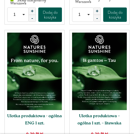
Warszawa
Warszawa
+
+
Dodaj do
Dodaj do
koszyka
koszyka
-
-
Ulotka produktowa - ogólna
Ulotka produktowa –
ENG 1 szt.
ogólna 1 szt. – litewska