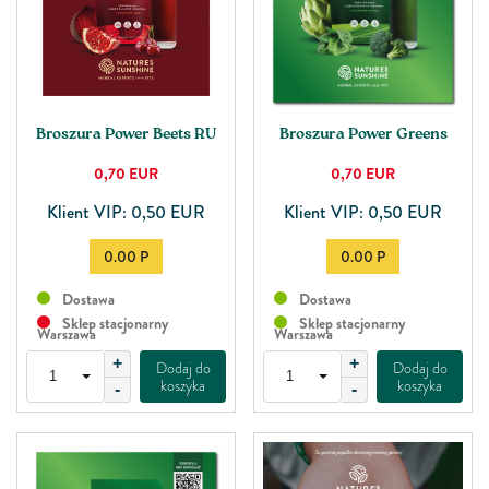
Broszura Power Beets RU
Broszura Power Greens
0,70
EUR
0,70
EUR
Klient VIP: 0,50 EUR
Klient VIP: 0,50 EUR
0.00 P
0.00 P
Dostawa
Dostawa
Sklep stacjonarny
Sklep stacjonarny
Warszawa
Warszawa
+
+
Dodaj do
Dodaj do
koszyka
koszyka
-
-