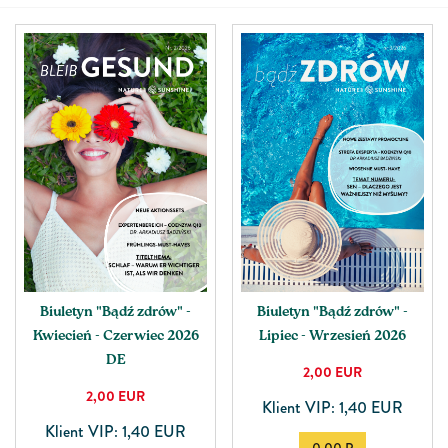
Biuletyn "Bądź zdrów" -
Biuletyn "Bądź zdrów" -
Kwiecień - Czerwiec 2026
Lipiec - Wrzesień 2026
DE
2,00
EUR
2,00
EUR
Klient VIP: 1,40 EUR
Klient VIP: 1,40 EUR
0.00 P