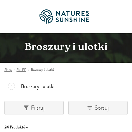
Broszury i ulotki
Sklep
SKLEP
Broszury i ulotki
Broszury i ulotki
Filtruj
Sortuj
24 Produktów