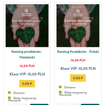
Katalog produktów -
Katalog Produktów - Polski
Niemiecki
14,00
PLN
14,00
PLN
Klient VIP: 10,00 PLN
Klient VIP: 10,00 PLN
0.00 P
0.00 P
Dostawa
Sklep stacjonarny
Dostawa
Warszawa
Sklep stacjonarny
Warszawa