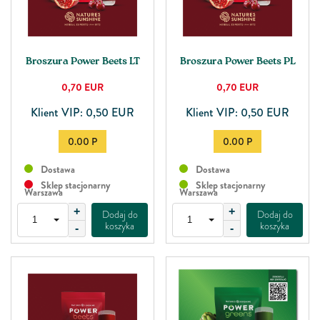
Broszura Power Beets LT
Broszura Power Beets PL
0,70
EUR
0,70
EUR
Klient VIP: 0,50 EUR
Klient VIP: 0,50 EUR
0.00 P
0.00 P
Dostawa
Dostawa
Sklep stacjonarny
Sklep stacjonarny
Warszawa
Warszawa
+
+
Dodaj do
Dodaj do
koszyka
koszyka
-
-