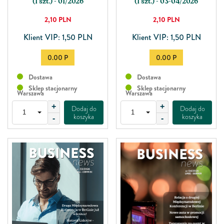
(1 szt.) - 03-04/2026
(1 szt.) - 01/2026
2,10
PLN
2,10
PLN
Klient VIP: 1,50 PLN
Klient VIP: 1,50 PLN
0.00 P
0.00 P
Dostawa
Dostawa
Sklep stacjonarny
Sklep stacjonarny
Warszawa
Warszawa
+
+
Dodaj do
Dodaj do
koszyka
koszyka
-
-