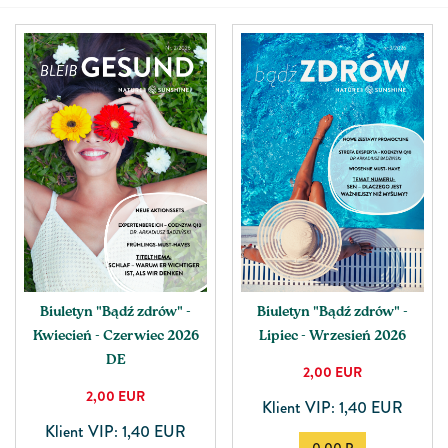
Biuletyn "Bądź zdrów" -
Biuletyn "Bądź zdrów" -
Kwiecień - Czerwiec 2026
Lipiec - Wrzesień 2026
DE
2,00
EUR
2,00
EUR
Klient VIP: 1,40 EUR
Klient VIP: 1,40 EUR
0.00 P