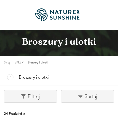
Broszury i ulotki
Sklep
SKLEP
Broszury i ulotki
Broszury i ulotki
Filtruj
Sortuj
24 Produktów