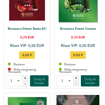
Broszura Power Beets RU
Broszura Power Greens
0,70
EUR
0,70
EUR
Klient VIP: 0,50 EUR
Klient VIP: 0,50 EUR
0.00 P
0.00 P
Dostawa
Dostawa
Sklep stacjonarny
Sklep stacjonarny
Warszawa
Warszawa
+
+
Dodaj do
Dodaj do
koszyka
koszyka
-
-