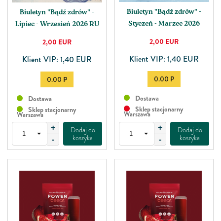
Biuletyn "Bądź zdrów" -
Biuletyn "Bądź zdrów" -
Styczeń - Marzec 2026
Lipiec - Wrzesień 2026 RU
2,00
EUR
2,00
EUR
Klient VIP: 1,40 EUR
Klient VIP: 1,40 EUR
0.00 P
0.00 P
Dostawa
Dostawa
Sklep stacjonarny
Sklep stacjonarny
Warszawa
Warszawa
+
+
Dodaj do
Dodaj do
koszyka
koszyka
-
-