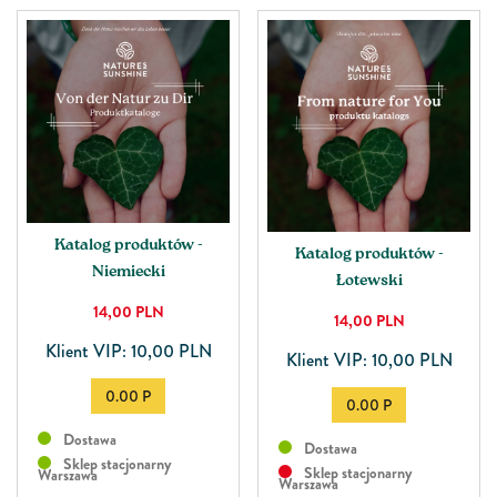
Katalog produktów -
Katalog produktów -
Niemiecki
Łotewski
14,00
PLN
14,00
PLN
Klient VIP: 10,00 PLN
Klient VIP: 10,00 PLN
0.00 P
0.00 P
Dostawa
Dostawa
Sklep stacjonarny
Sklep stacjonarny
Warszawa
Warszawa