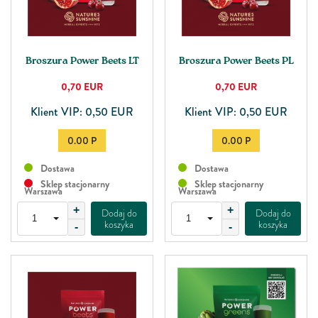
Broszura Power Beets LT
Broszura Power Beets PL
0,70
EUR
0,70
EUR
Klient VIP: 0,50 EUR
Klient VIP: 0,50 EUR
0.00 P
0.00 P
Dostawa
Dostawa
Sklep stacjonarny
Sklep stacjonarny
Warszawa
Warszawa
+
+
Dodaj do
Dodaj do
koszyka
koszyka
-
-