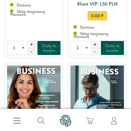
Klient VIP: 1,50 PLN
Dostawa
Sklep stacjonarny
Warszawa
0.00 P
Dostawa
Sklep stacjonarny
Warszawa
+
+
Dodaj do
Dodaj do
koszyka
koszyka
-
-