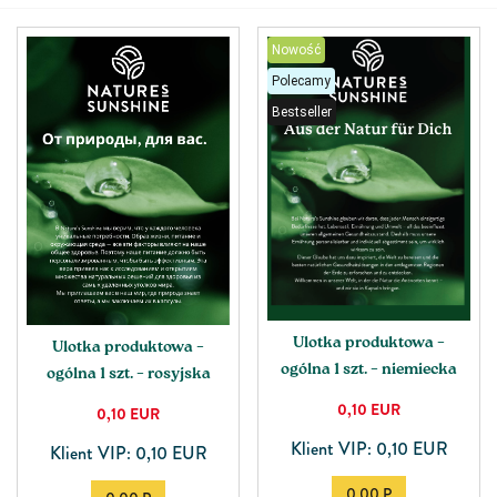
Nowość
Polecamy
Bestseller
Ulotka produktowa –
Ulotka produktowa –
ogólna 1 szt. – niemiecka
ogólna 1 szt. – rosyjska
0,10
EUR
0,10
EUR
Klient VIP: 0,10 EUR
Klient VIP: 0,10 EUR
0.00 P