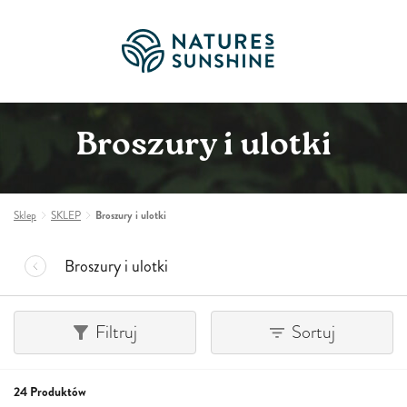
Broszury i ulotki
Sklep
SKLEP
Broszury i ulotki
Broszury i ulotki
Filtruj
Sortuj
24 Produktów