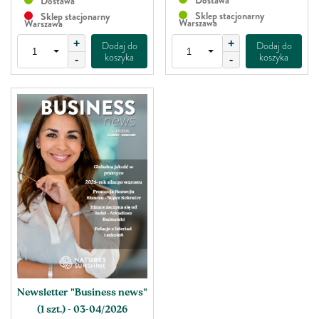
Dostawa
Sklep stacjonarny
Sklep stacjonarny
Warszawa
Warszawa
+
+
Dodaj do
Dodaj do
koszyka
koszyka
-
-
Newsletter "Business news"
(1 szt.) - 03-04/2026