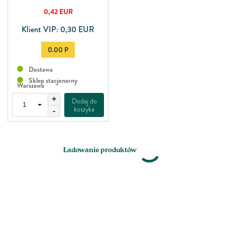
0,42
EUR
Klient VIP: 0,30 EUR
0.00 P
Dostawa
Sklep stacjonarny
Warszawa
+
Dodaj do
koszyka
-
Ładowanie produktów